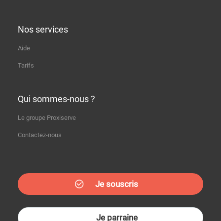
Nos services
Aide
Tarifs
Qui sommes-nous ?
Le groupe Proxiserve
Contactez-nous
Je souscris
Je parraine