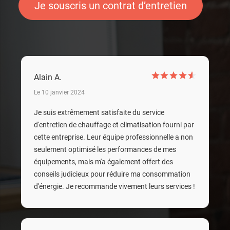
Je souscris un contrat d’entretien
Alain A.
Le 10 janvier 2024
Je suis extrêmement satisfaite du service
d'entretien de chauffage et climatisation fourni par
cette entreprise. Leur équipe professionnelle a non
seulement optimisé les performances de mes
équipements, mais m'a également offert des
conseils judicieux pour réduire ma consommation
d'énergie. Je recommande vivement leurs services !