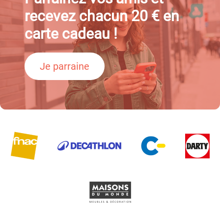
recevez chacun 20 € en
carte cadeau !
Je parraine