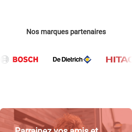
Nos marques partenaires
Parrainez vos amis et