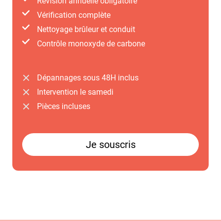
Révision annuelle obligatoire
Vérification complète
Nettoyage ​brûleur et conduit
Contrôle ​monoxyde de carbone
Dépannages sous 48H inclus
Intervention le samedi
Pièces incluses
Je souscris