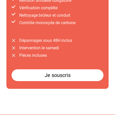
Révision annuelle obligatoire
Vérification complète
Nettoyage ​brûleur et conduit
Contrôle ​monoxyde de carbone
Dépannages sous 48H inclus
Intervention le samedi
Pièces incluses
Je souscris