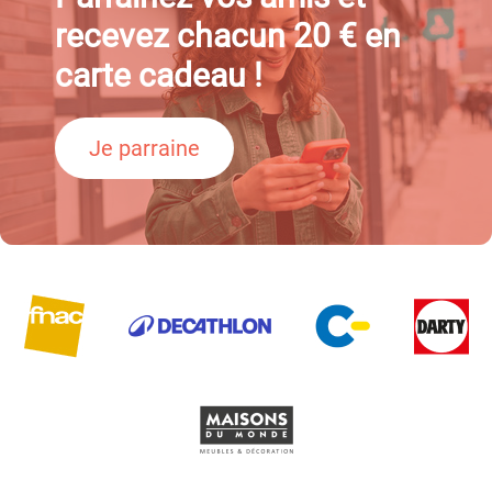
recevez chacun 20 € en
carte cadeau !
Je parraine