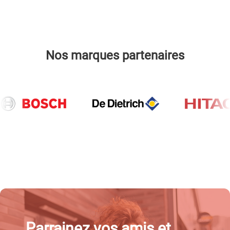
Nos marques partenaires
Parrainez vos amis et