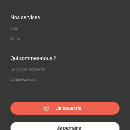
Nos services
Aide
Tarifs
Qui sommes-nous ?
Le groupe Proxiserve
Contactez-nous
Je souscris
Je parraine